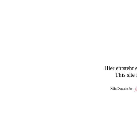
Hier entsteht 
This site
Köln Domains by