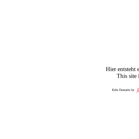
Hier entsteht 
This site
Köln Domains by