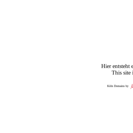
Hier entsteht 
This site
Köln Domains by