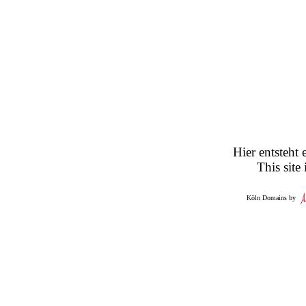
Hier entsteht 
This site
Köln Domains by