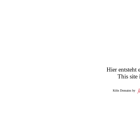
Hier entsteht 
This site
Köln Domains by