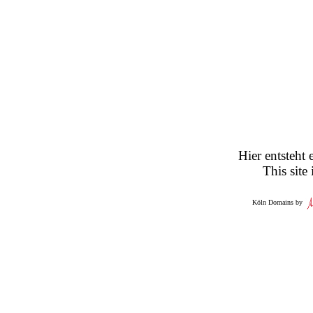
Hier entsteht 
This site
Köln Domains by