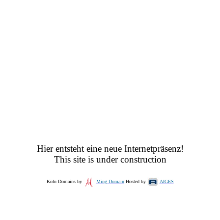
Hier entsteht eine neue Internetpräsenz!
This site is under construction
Köln Domains by
Ming Domain
Hosted by
AIGES