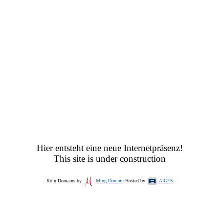
Hier entsteht eine neue Internetpräsenz!
This site is under construction
Köln Domains by
Ming Domain
Hosted by
AIGES