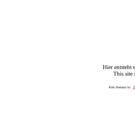
Hier entsteht 
This site
Köln Domains by