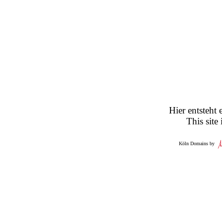
Hier entsteht 
This site
Köln Domains by