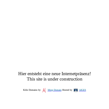
Hier entsteht eine neue Internetpräsenz!
This site is under construction
Köln Domains by
Ming Domain
Hosted by
AIGES