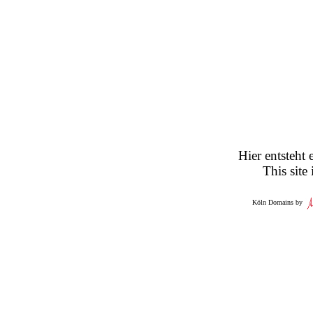
Hier entsteht 
This site
Köln Domains by