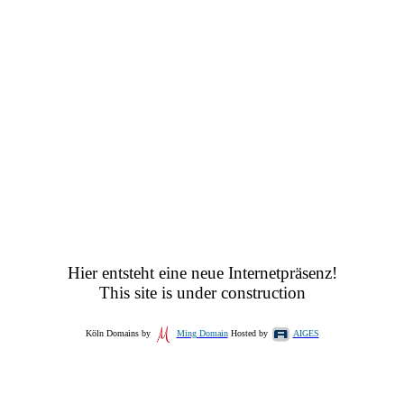
Hier entsteht eine neue Internetpräsenz!
This site is under construction
Köln Domains by
Ming Domain
Hosted by
AIGES