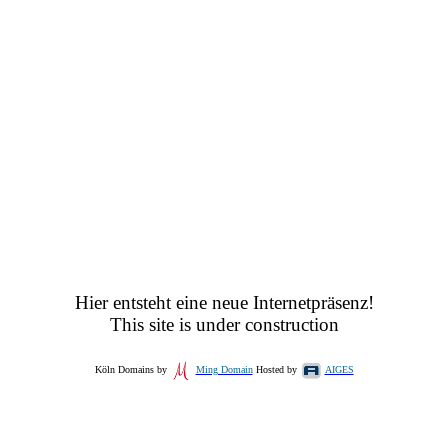
Hier entsteht eine neue Internetpräsenz!
This site is under construction
Köln Domains by
Ming Domain
Hosted by
AIGES