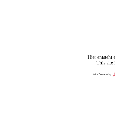
Hier entsteht 
This site
Köln Domains by