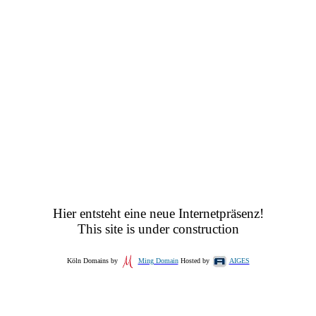
Hier entsteht eine neue Internetpräsenz!
This site is under construction
Köln Domains by
Ming Domain
Hosted by
AIGES