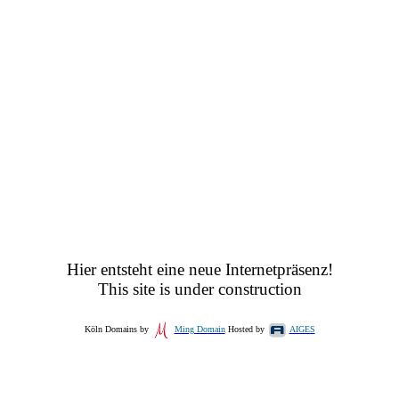
Hier entsteht eine neue Internetpräsenz!
This site is under construction
Köln Domains by
Ming Domain
Hosted by
AIGES