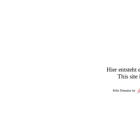
Hier entsteht 
This site
Köln Domains by