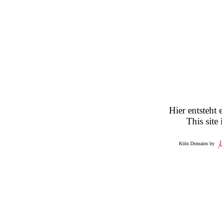
Hier entsteht 
This site
Köln Domains by