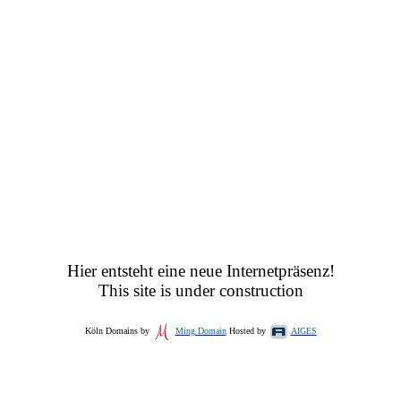
Hier entsteht eine neue Internetpräsenz!
This site is under construction
Köln Domains by
Ming Domain
Hosted by
AIGES