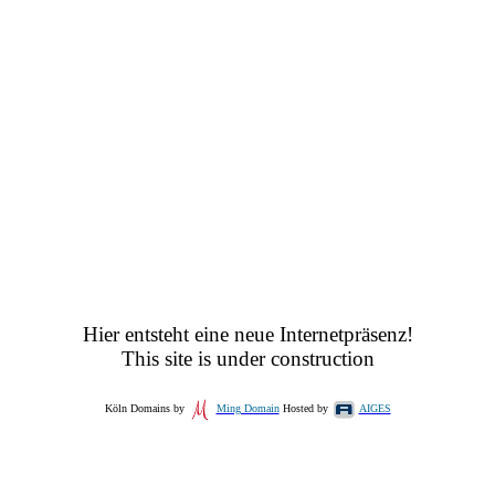
Hier entsteht eine neue Internetpräsenz!
This site is under construction
Köln Domains by
Ming Domain
Hosted by
AIGES