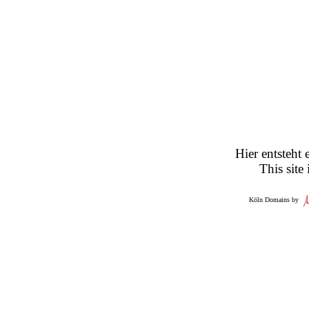
Hier entsteht 
This site
Köln Domains by