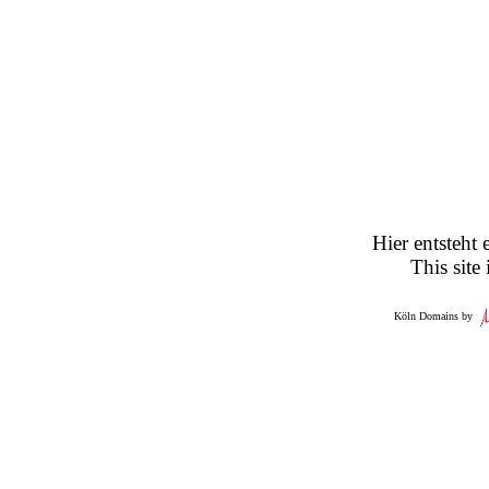
Hier entsteht 
This site
Köln Domains by