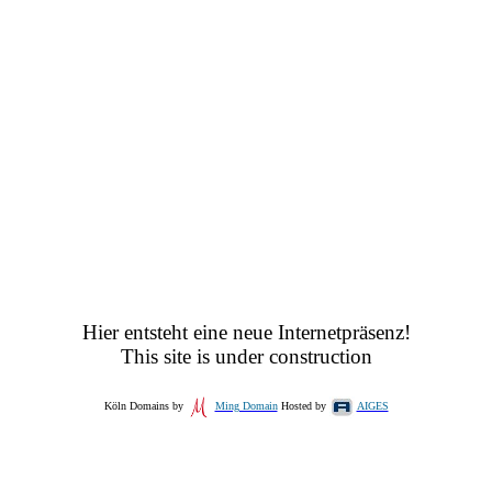
Hier entsteht eine neue Internetpräsenz!
This site is under construction
Köln Domains by
Ming Domain
Hosted by
AIGES