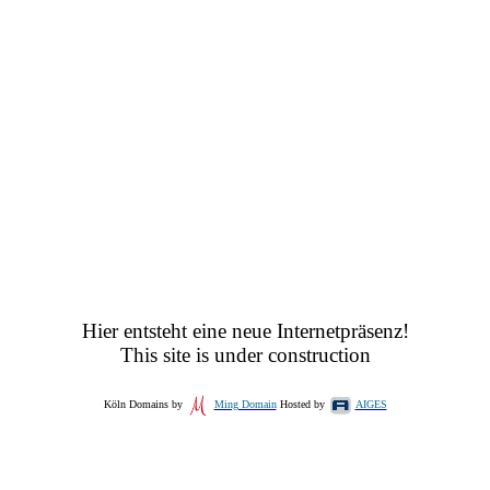
Hier entsteht eine neue Internetpräsenz!
This site is under construction
Köln Domains by
Ming Domain
Hosted by
AIGES