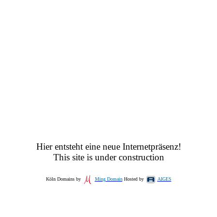
Hier entsteht eine neue Internetpräsenz!
This site is under construction
Köln Domains by
Ming Domain
Hosted by
AIGES