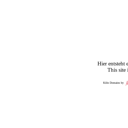
Hier entsteht 
This site
Köln Domains by