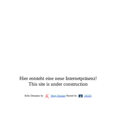
Hier entsteht eine neue Internetpräsenz!
This site is under construction
Köln Domains by
Ming Domain
Hosted by
AIGES